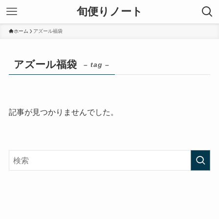
旬便りノート
ホーム
アズール福袋
アズール福袋
– tag –
記事が見つかりませんでした。