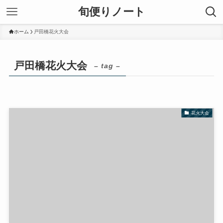
旬便りノート
ホーム
戸田橋花火大会
戸田橋花火大会
– tag –
花火大会