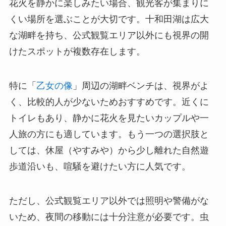
花火を静かに楽しみたい場合、観光客が集まりに
くい場所を選ぶことが大切です。十和田湖は広大
な湖畔を持ち、公式観覧エリア以外にも視界の開
けたスポットが複数存在します。
特に「
乙女の像
」周辺の湖畔ベンチは、視界がよ
く、比較的人が少ないためおすすめです。近くに
トイレもあり、静かに花火を見たいカップルや一
人旅の方にも適しています。もう一つの選択肢と
しては、休屋（やすみや）から少し離れた自然遊
歩道沿いも、喧騒を避けたい方に人気です。
ただし、公式観覧エリア以外では照明や警備がな
いため、夜間の移動には十分注意が必要です。虫