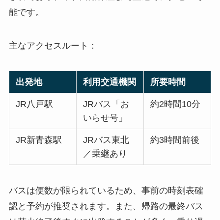
能です。
主なアクセスルート：
出発地
利用交通機関
所要時間
JR八戸駅
JRバス「お
約2時間10分
いらせ号」
JR新青森駅
JRバス東北
約3時間前後
／乗継あり
バスは便数が限られているため、事前の時刻表確
認と予約が推奨されます。また、帰路の最終バス