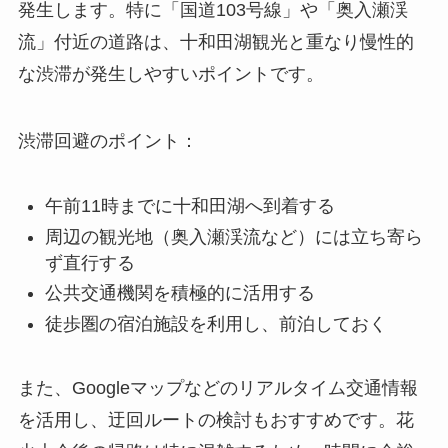
発生します。特に「国道103号線」や「奥入瀬渓
流」付近の道路は、十和田湖観光と重なり慢性的
な渋滞が発生しやすいポイントです。
渋滞回避のポイント：
午前11時までに十和田湖へ到着する
周辺の観光地（奥入瀬渓流など）には立ち寄ら
ず直行する
公共交通機関を積極的に活用する
徒歩圏の宿泊施設を利用し、前泊しておく
また、Googleマップなどのリアルタイム交通情報
を活用し、迂回ルートの検討もおすすめです。花