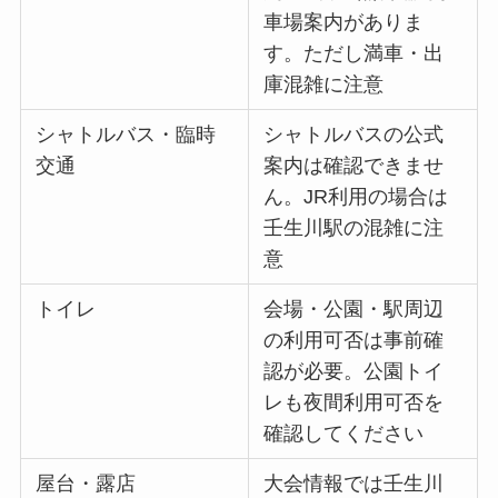
車場案内がありま
す。ただし満車・出
庫混雑に注意
シャトルバス・臨時
シャトルバスの公式
交通
案内は確認できませ
ん。JR利用の場合は
壬生川駅の混雑に注
意
トイレ
会場・公園・駅周辺
の利用可否は事前確
認が必要。公園トイ
レも夜間利用可否を
確認してください
屋台・露店
大会情報では壬生川