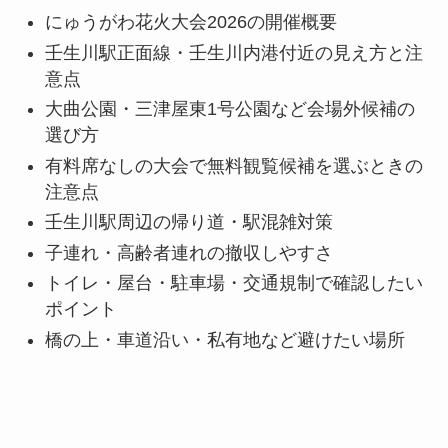
にゅうがわ花火大会2026の開催概要
壬生川駅正面線・壬生川内港付近の見え方と注
意点
大曲公園・三津屋東1号公園など会場外候補の
選び方
有料席なしの大会で無料観覧候補を選ぶときの
注意点
壬生川駅周辺の帰り道・駅混雑対策
子連れ・高齢者連れの撤収しやすさ
トイレ・屋台・駐車場・交通規制で確認したい
ポイント
橋の上・車道沿い・私有地など避けたい場所