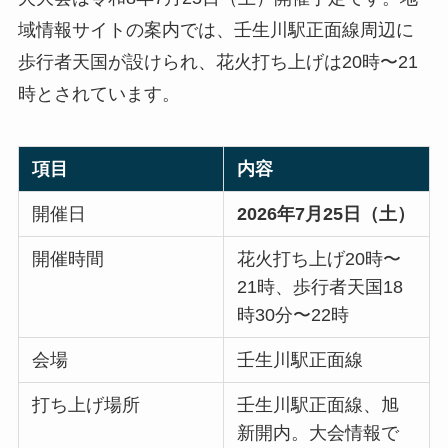
域情報サイトの案内では、壬生川駅正面線周辺に
歩行者天国が設けられ、花火打ち上げは20時〜21
時とされています。
項目
内容
開催日
2026年7月25日（土）
開催時間
花火打ち上げ20時〜
21時、歩行者天国18
時30分〜22時
会場
壬生川駅正面線
打ち上げ場所
壬生川駅正面線、旭
新開内。大会情報で