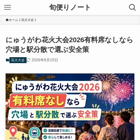
旬便りノート
ホーム
花火大会
にゅうがわ花火大会2026有料席なしなら
穴場と駅分散で選ぶ安全策
2026年6月15日
花火大会