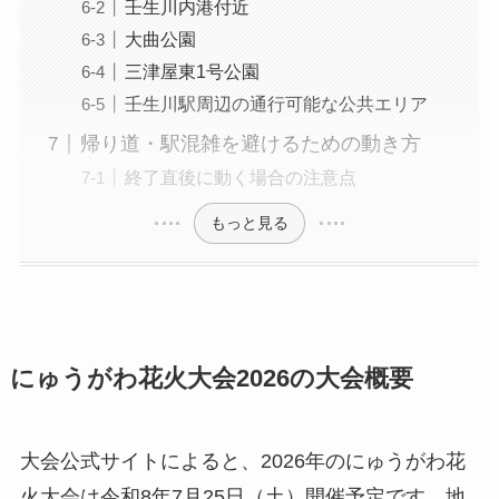
壬生川内港付近
大曲公園
三津屋東1号公園
壬生川駅周辺の通行可能な公共エリア
帰り道・駅混雑を避けるための動き方
終了直後に動く場合の注意点
もっと見る
にゅうがわ花火大会2026の大会概要
大会公式サイトによると、2026年のにゅうがわ花
火大会は令和8年7月25日（土）開催予定です。地