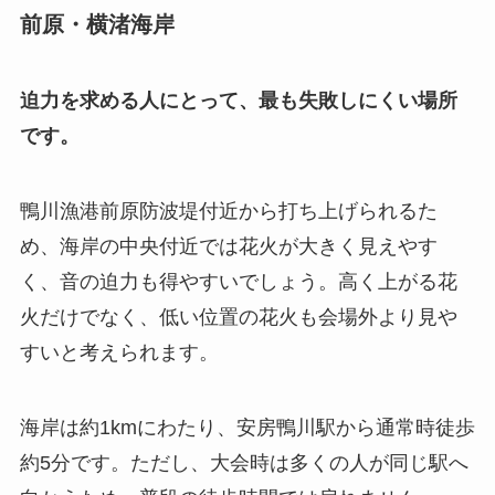
前原・横渚海岸
迫力を求める人にとって、最も失敗しにくい場所
です。
鴨川漁港前原防波堤付近から打ち上げられるた
め、海岸の中央付近では花火が大きく見えやす
く、音の迫力も得やすいでしょう。高く上がる花
火だけでなく、低い位置の花火も会場外より見や
すいと考えられます。
海岸は約1kmにわたり、安房鴨川駅から通常時徒歩
約5分です。ただし、大会時は多くの人が同じ駅へ