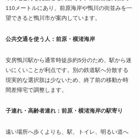
110メートルにあり、前原海岸や鴨川の街並みを一
望できると鴨川市が案内しています。
公共交通を使う人：前原・横渚海岸
安房鴨川駅から通常時徒歩約5分のため、駅から迷
いにくいことが利点です。別の鉄道駅へ分散する
現実的な選択肢は少ないため、終了前の移動か時
間差帰宅で調整します。
子連れ・高齢者連れ：前原・横渚海岸の駅寄り
遠い場所へ歩くよりも、駅、トイレ、明るい道へ