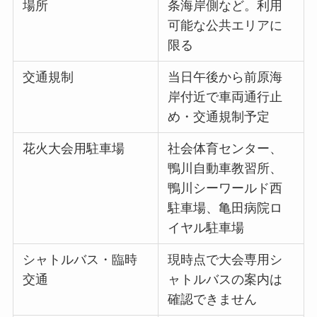
場所
条海岸側など。利用
可能な公共エリアに
限る
交通規制
当日午後から前原海
岸付近で車両通行止
め・交通規制予定
花火大会用駐車場
社会体育センター、
鴨川自動車教習所、
鴨川シーワールド西
駐車場、亀田病院ロ
イヤル駐車場
シャトルバス・臨時
現時点で大会専用シ
交通
ャトルバスの案内は
確認できません