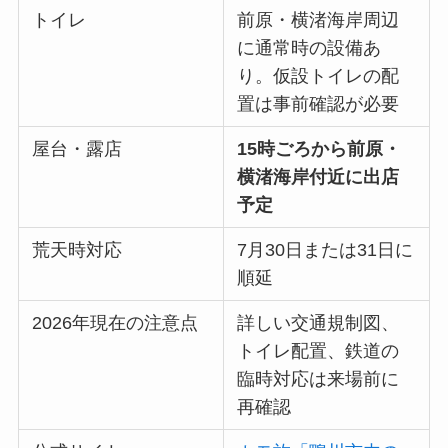
トイレ
前原・横渚海岸周辺
に通常時の設備あ
り。仮設トイレの配
置は事前確認が必要
屋台・露店
15時ごろから前原・
横渚海岸付近に出店
予定
荒天時対応
7月30日または31日に
順延
2026年現在の注意点
詳しい交通規制図、
トイレ配置、鉄道の
臨時対応は来場前に
再確認