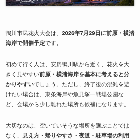
鴨川市民花火大会は、
2026年7月29日に前原・横渚
海岸で開催予定
です。
初めて行く人は、安房鴨川駅から近く、花火を大
きく見やすい
前原・横渚海岸を基本に考えると分
かりやすい
でしょう。ただし、終了後の混雑を避
けたい場合は、東条海岸や魚見塚一戦場公園な
ど、会場から少し離れた場所も候補になります。
大切なのは、空いていそうな場所を選ぶことでは
なく、
見え方・帰りやすさ・夜道・駐車場の利用