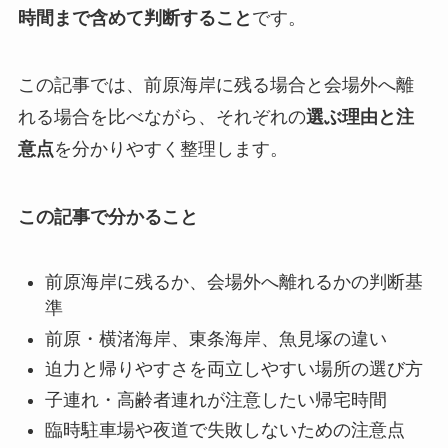
時間まで含めて判断すること
です。
この記事では、前原海岸に残る場合と会場外へ離
れる場合を比べながら、それぞれの
選ぶ理由と注
意点
を分かりやすく整理します。
この記事で分かること
前原海岸に残るか、会場外へ離れるかの判断基
準
前原・横渚海岸、東条海岸、魚見塚の違い
迫力と帰りやすさを両立しやすい場所の選び方
子連れ・高齢者連れが注意したい帰宅時間
臨時駐車場や夜道で失敗しないための注意点