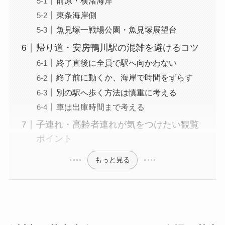
前原・横渚海岸
東条海岸側
魚見塚一戦場公園・魚見塚展望台
帰り道・安房鴨川駅の混雑を避けるコツ
終了直後に全員で駅へ向かわない
終了前に動くか、海岸で時間をずらす
別の駅へ歩く方法は慎重に考える
車は出庫時間まで考える
子連れ・高齢者連れが気をつけたい観覧
ポイント
もっと見る