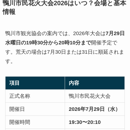
鴨川市民花火大会2026はいつ？会場と基本
情報
鴨川市観光協会の案内では、2026年大会は
7月29日
水曜日の19時30分から20時10分まで
開催予定で
す。荒天の場合は7月30日または31日に順延されま
す。
項目
内容
正式名称
鴨川市民花火大会
開催日
2026年7月29日（水）
開催時間
19:30〜20:10