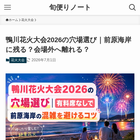
旬便りノート
ホーム
花火大会
鴨川花火大会2026の穴場選び｜前原海岸
に残る？会場外へ離れる？
2026年7月1日
花火大会