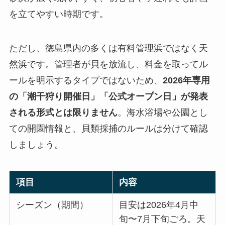
を立てやすい時期です。
ただし、徳島県内の多くは有料管理浜ではなく天
然浜です。管理者が貝を放流し、料金を取ってル
ールを明示するタイプではないため、
2026年専用
の「潮干狩り開催日」「公式オープン日」が発表
される形式とは限りません
。海水浴場や公園とし
ての開園情報と、貝類採捕のルールは分けて確認
しましょう。
項目
内容
シーズン（期間）
目安は2026年4月中
旬〜7月下旬ごろ。天