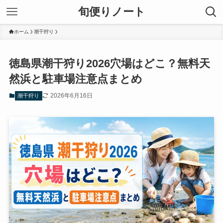
旬便りノート
ホーム
潮干狩り
徳島県潮干狩り2026穴場はどこ？無料天
然浜と駐車場注意点まとめ
2026年6月16日
潮干狩り