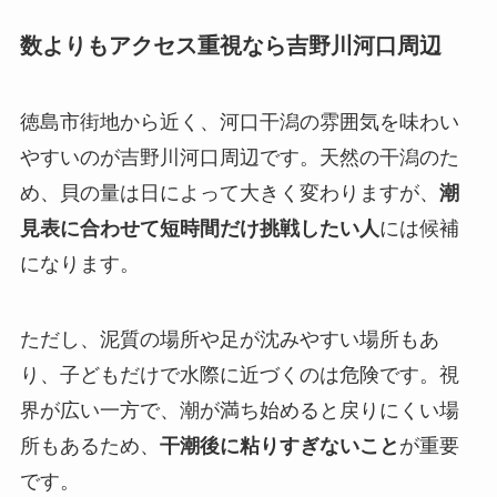
数よりもアクセス重視なら吉野川河口周辺
徳島市街地から近く、河口干潟の雰囲気を味わい
やすいのが吉野川河口周辺です。天然の干潟のた
め、貝の量は日によって大きく変わりますが、
潮
見表に合わせて短時間だけ挑戦したい人
には候補
になります。
ただし、泥質の場所や足が沈みやすい場所もあ
り、子どもだけで水際に近づくのは危険です。視
界が広い一方で、潮が満ち始めると戻りにくい場
所もあるため、
干潮後に粘りすぎないこと
が重要
です。