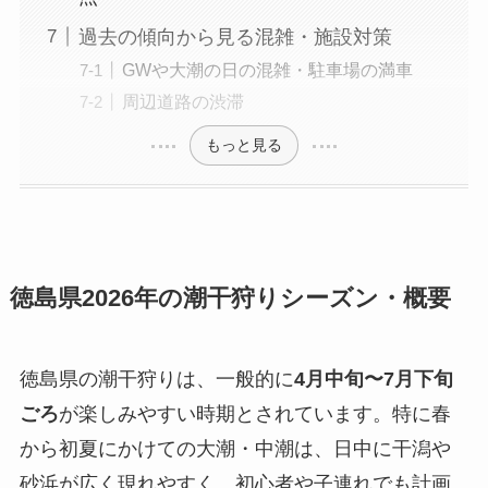
過去の傾向から見る混雑・施設対策
GWや大潮の日の混雑・駐車場の満車
周辺道路の渋滞
もっと見る
徳島県2026年の潮干狩りシーズン・概要
徳島県の潮干狩りは、一般的に
4月中旬〜7月下旬
ごろ
が楽しみやすい時期とされています。特に春
から初夏にかけての大潮・中潮は、日中に干潟や
砂浜が広く現れやすく、初心者や子連れでも計画