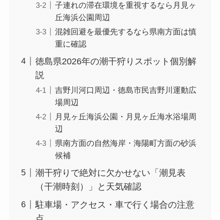
子連れの滞在環境を重視するなら月見ヶ
丘海浜公園周辺
混雑回避を最優先するなら県南方面は慎
重に確認
徳島県2026年の潮干狩りスポット個別解
説
吉野川河口周辺・徳島市民吉野川運動広
場周辺
月見ヶ丘海浜公園・月見ヶ丘海水浴場周
辺
県南方面の自然海岸・海陽町方面の砂浜
候補
潮干狩りで絶対に欠かせない「潮見表
（干潮時刻）」と天気確認
駐車場・アクセス・車で行く場合の注意
点