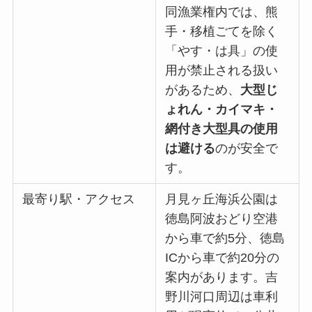
同漁業権内では、熊
手・移植ごてを除く
「やす・は具」の使
用が禁止される扱い
があるため、
大型じ
ょれん・カイマキ・
網付き大型具の使用
は避ける
のが安全で
す。
最寄り駅・アクセス
月見ヶ丘海浜公園は
徳島阿波おどり空港
から車で約5分、徳島
ICから車で約20分の
案内があります。吉
野川河口周辺は車利