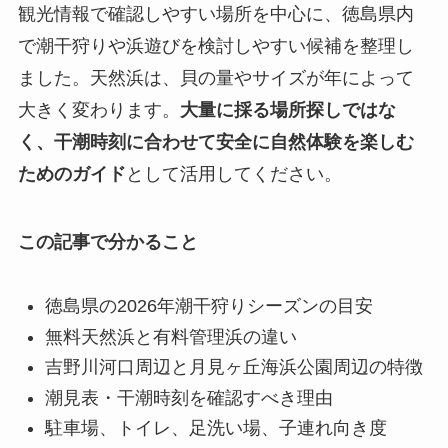
観光情報で確認しやすい場所を中心に、徳島県内
で潮干狩りや浜遊びを検討しやすい候補を整理し
ました。天然浜は、貝の量やサイズが年によって
大きく変わります。
大量に採る場所探しではな
く、干潮時刻に合わせて安全に自然体験を楽しむ
ためのガイド
として活用してください。
この記事で分かること
徳島県の2026年潮干狩りシーズンの目安
無料天然浜と有料管理浜の違い
吉野川河口周辺と月見ヶ丘海浜公園周辺の特徴
潮見表・干潮時刻を確認すべき理由
駐車場、トイレ、足洗い場、子連れ向き度