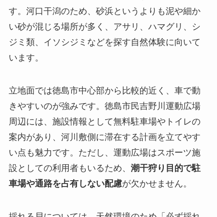
す。河口干潟のため、砂浜というよりも泥や細か
い砂が混じる場所が多く、アサリ、ハマグリ、シ
ジミ類、イソシジミなどを探す自然体験に向いて
います。
立地面では徳島市中心部から比較的近く、車で動
きやすいのが強みです。徳島市民吉野川運動広場
周辺には、施設情報として無料駐車場やトイレの
案内があり、河川敷側に滞在する計画を立てやす
い点も魅力です。ただし、運動広場はスポーツ施
設としての利用者もいるため、
潮干狩り目的で駐
車場や通路を占有しない配慮
が欠かせません。
採れる貝については、天然環境のため「必ず採れ