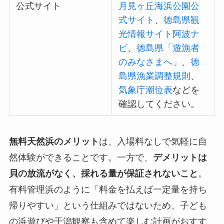
公式サイト
月見ヶ丘海浜公園公
式サイト
、
徳島県観
光情報サイト阿波ナ
ビ
、
徳島県「遊漁者
のみなさまへ」
、
徳
島県漁業調整規則
、
気象庁潮位表
などを
確認してください。
無料天然浜のメリット
は、入場料なしで気軽に自
然体験ができることです。一方で、
デメリットは
貝の放流がなく、採れる量が保証されないこと
。
有料管理浜のように「料金を払えば一定量を持ち
帰りやすい」という仕組みではないため、子ども
の浜遊びや干潟観察も含めて楽しむ計画がおすす