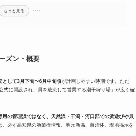
もっと見る
シーズン・概要
安として3月下旬〜6月中旬頃
が計画しやすい時期です。ただ
て公式に開設され、貝を放流して営業する潮干狩り場」が広く確
専用の管理浜ではなく、天然浜・干潟・河口部での浜遊びや貝
は、必ず高知県の漁業権情報、地元漁協、自治体、現地掲示を