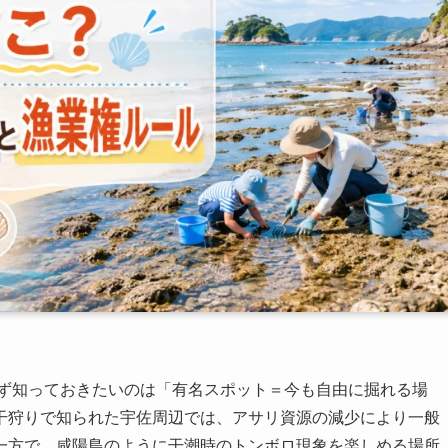
まず知っておきたいのは「有名スポット＝今も自由に掘れる場
干狩りで知られた宇佐周辺では、アサリ資源の減少により一般
一方で、咸陽島のように干潮時のトンボロ現象を楽しめる場所