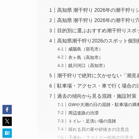
高知県 潮干狩り 2026年の潮干狩
高知県 潮干狩り 2026年の潮干狩
目的別に選ぶおすすめ潮干狩りスポ
高知県潮干狩り2026のスポット個別
咸陽島（宿毛市）
衣ヶ島（高知市）
鏡川河口（高知市）
潮干狩りで絶対に欠かせない「潮見
駐車場・アクセス・車で行く場合の
過去の傾向から見る混雑・施設対策
GWや大潮の日の混雑・駐車場の満
周辺道路の渋滞
トイレ・足洗い場の混雑
採れる貝の量や砂抜きの注意点
子連れ・ファミリー特有の注意点