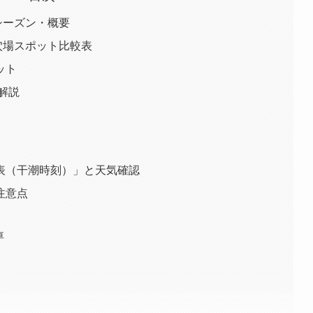
りシーズン・概要
り穴場スポット比較表
ット
解説
表（干潮時刻）」と天気確認
注意点
車