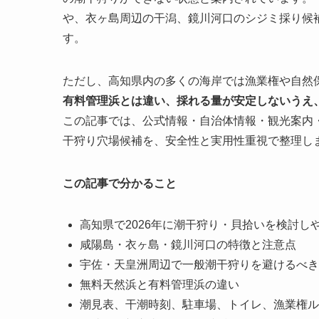
や、衣ヶ島周辺の干潟、鏡川河口のシジミ採り候
す。
ただし、高知県内の多くの海岸では漁業権や自然
有料管理浜とは違い、採れる量が安定しないうえ
この記事では、公式情報・自治体情報・観光案内・
干狩り穴場候補を、安全性と実用性重視で整理し
この記事で分かること
高知県で2026年に潮干狩り・貝拾いを検討し
咸陽島・衣ヶ島・鏡川河口の特徴と注意点
宇佐・天皇洲周辺で一般潮干狩りを避けるべき
無料天然浜と有料管理浜の違い
潮見表、干潮時刻、駐車場、トイレ、漁業権ル